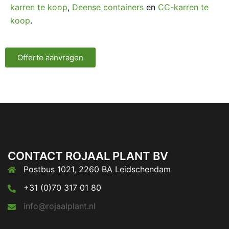
karren te koop
,
Deense containers
en
CC-karren te
koop
.
Offerte aanvragen
CONTACT ROJAAL PLANT BV
Postbus 1021, 2260 BA Leidschendam
+31 (0)70 317 01 80
info@rojaalplant.nl