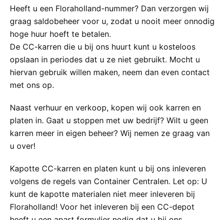
Heeft u een Floraholland-nummer? Dan verzorgen wij
graag saldobeheer voor u, zodat u nooit meer onnodig
hoge huur hoeft te betalen.
De CC-karren die u bij ons huurt kunt u kosteloos
opslaan in periodes dat u ze niet gebruikt. Mocht u
hiervan gebruik willen maken, neem dan even contact
met ons op.
Naast verhuur en verkoop, kopen wij ook karren en
platen in. Gaat u stoppen met uw bedrijf? Wilt u geen
karren meer in eigen beheer? Wij nemen ze graag van
u over!
Kapotte CC-karren en platen kunt u bij ons inleveren
volgens de regels van Container Centralen. Let op: U
kunt de kapotte materialen niet meer inleveren bij
Floraholland! Voor het inleveren bij een CC-depot
heeft u een apart formulier nodig dat u bij ons,