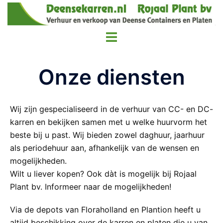
Onze diensten
Wij zijn gespecialiseerd in de verhuur van CC- en DC-
karren en bekijken samen met u welke huurvorm het
beste bij u past. Wij bieden zowel daghuur, jaarhuur
als periodehuur aan, afhankelijk van de wensen en
mogelijkheden.
Wilt u liever kopen? Ook dàt is mogelijk bij Rojaal
Plant bv. Informeer naar de mogelijkheden!
Via de depots van Floraholland en Plantion heeft u
altijd beschikking over de karren en platen die u van