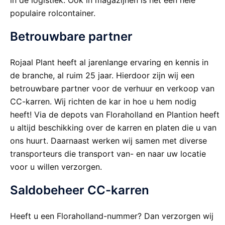
in de logistiek. Ook in magazijnen is het een hele
populaire rolcontainer.
Betrouwbare partner
Rojaal Plant heeft al jarenlange ervaring en kennis in
de branche, al ruim 25 jaar. Hierdoor zijn wij een
betrouwbare partner voor de verhuur en verkoop van
CC-karren. Wij richten de kar in hoe u hem nodig
heeft! Via de depots van Floraholland en Plantion heeft
u altijd beschikking over de karren en platen die u van
ons huurt. Daarnaast werken wij samen met diverse
transporteurs die transport van- en naar uw locatie
voor u willen verzorgen.
Saldobeheer CC-karren
Heeft u een Floraholland-nummer? Dan verzorgen wij