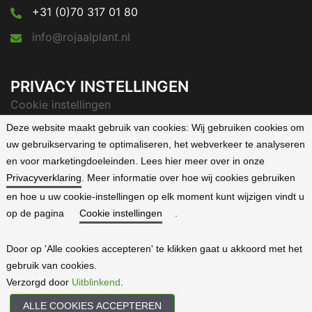
+31 (0)70 317 01 80
info@rojaalplant.nl
PRIVACY INSTELLINGEN
Cookie instellingen
Deze website maakt gebruik van cookies:
Wij gebruiken cookies om
Privacyverklaring
uw gebruikservaring te optimaliseren, het webverkeer te analyseren
en voor marketingdoeleinden. Lees hier meer over in onze
Privacyverklaring
. Meer informatie over hoe wij cookies gebruiken
en hoe u uw cookie-instellingen op elk moment kunt wijzigen vindt u
op de pagina
Cookie instellingen
.
Algemene Voorwaarden
Overzicht
-
Emerald
-
Ruby
-
Door op 'Alle cookies accepteren' te klikken gaat u akkoord met het
gebruik van cookies.
Brilliant
-
Diamond
Verzorgd door
Uitblinkend
.
Rojaal Plant
| ©
Uitblinkend
ALLE COOKIES ACCEPTEREN