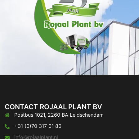
CONTACT ROJAAL PLANT BV
Postbus 1021, 2260 BA Leidschendam
+31 (0)70 317 01 80
info@rojaalplant.nl