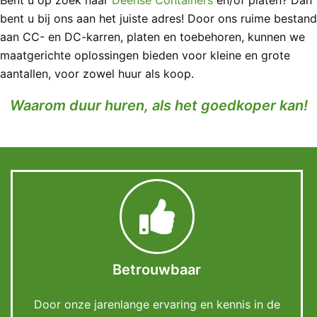
Bent u op zoek naar
Deense Containers
en/of platen? Dan
bent u bij ons aan het juiste adres! Door ons ruime bestand
aan CC- en DC-karren, platen en toebehoren, kunnen we
maatgerichte oplossingen bieden voor kleine en grote
aantallen, voor zowel huur als koop.
Waarom duur huren, als het goedkoper kan!
Betrouwbaar
Door onze jarenlange ervaring en kennis in de