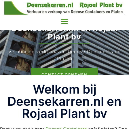
Deensekarren.nl en Rojaal
Plant bv
Verhuur en verkoop van Deense Containers en
Platen
CONTACT OPNEMEN
Welkom bij
Deensekarren.nl en
Rojaal Plant bv