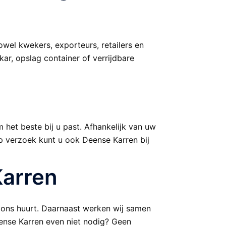
owel kwekers, exporteurs, retailers en
kar, opslag container of verrijdbare
het beste bij u past. Afhankelijk van uw
p verzoek kunt u ook Deense Karren bij
Karren
an ons huurt. Daarnaast werken wij samen
eense Karren even niet nodig? Geen