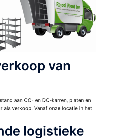
 verkoop van
estand aan CC- en DC-karren, platen en
 als verkoop. Vanaf onze locatie in het
nde logistieke