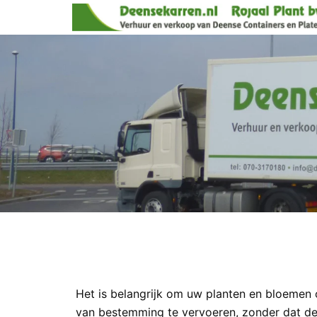
Het is belangrijk om uw planten en bloemen o
van bestemming te vervoeren, zonder dat de