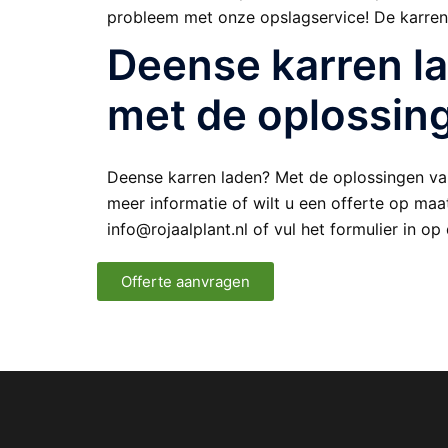
probleem met onze opslagservice! De karren d
Deense karren la
met de oplossing
Deense karren laden? Met de oplossingen van
meer informatie of wilt u een offerte op maat
info@rojaalplant.nl of vul het formulier in o
Offerte aanvragen